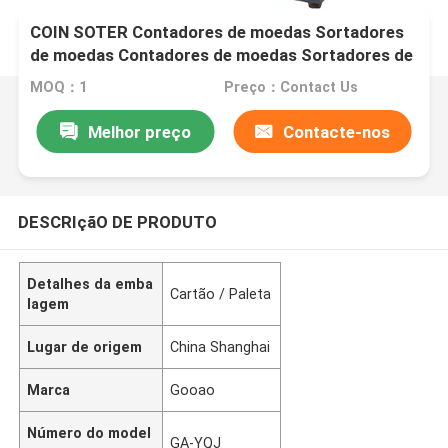
COIN SOTER Contadores de moedas Sortadores
de moedas Contadores de moedas Sortadores de
moedas
MOQ：1
Preço：Contact Us
Melhor preço
Contacte-nos
DESCRIçãO DE PRODUTO
Detalhes da emba
Cartão / Paleta
lagem
Lugar de origem
China Shanghai
Marca
Gooao
Número do model
GA-YQJ