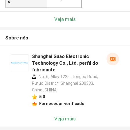
o
Veja mais
Sobre nós
Shanghai Guao Electronic
Technology Co., Ltd. perfil do
fabricante
No. 6, Alley 1225, Tongpu Road,
Putuo District, Shanghai 200333,
China ,CHINA
5.0
Fornecedor verificado
Veja mais