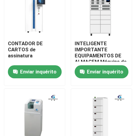
CONTADOR DE
INTELIGENTE
CARTOS de
IMPORTANTE
assinatura
EQUIPAMENTOS DE
ALMAGEM Máquina de
banknotes
Enviar inquérito
Enviar inquérito
Casa
Produtos
Quem Somos