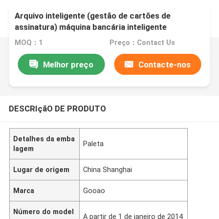
Arquivo inteligente (gestão de cartões de
assinatura) máquina bancária inteligente
MOQ：1
Preço：Contact Us
Melhor preço
Contacte-nos
DESCRIçãO DE PRODUTO
Detalhes da emba
Paleta
lagem
Lugar de origem
China Shanghai
Marca
Gooao
Número do model
A partir de 1 de janeiro de 2014