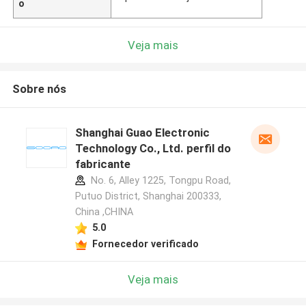
o
Veja mais
Sobre nós
Shanghai Guao Electronic
Technology Co., Ltd. perfil do
fabricante
No. 6, Alley 1225, Tongpu Road,
Putuo District, Shanghai 200333,
China ,CHINA
5.0
Fornecedor verificado
Veja mais