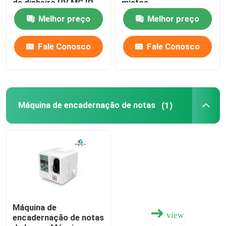
de dinheiro UV MG IR
mistos
Máquina de contador
Melhor preço
Melhor preço
de contas
Máquina de contador de notas
Fale Conosco
Fale Conosco
Máquina de encadernação de notas
Máquina de amarração de notas
Máquina de encadernação de notas
(1)
Máquina de classificação de moedas
Outros produtos bancários
Máquina de Reciclagem de Dinheiro
Máquina de
view
encadernação de notas