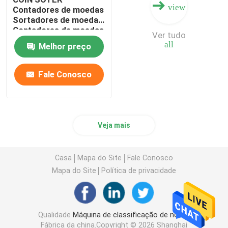
view
Contadores de moedas
Sortadores de moedas
Contadores de moedas
Ver tudo
Sortadores de moedas
all
Melhor preço
Fale Conosco
Veja mais
Casa
Mapa do Site
Fale Conosco
Mapa do Site
Política de privacidade
Qualidade
Máquina de classificação de notas
Fábrica da china.Copyright © 2026 Shanghai