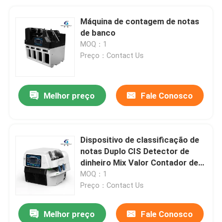
Máquina de contagem de notas
de banco
MOQ：1
Preço：Contact Us
Melhor preço
Fale Conosco
Dispositivo de classificação de
notas Duplo CIS Detector de
dinheiro Mix Valor Contador de
dinheiro Máquina de contagem
MOQ：1
de dinheiro
Preço：Contact Us
Melhor preço
Fale Conosco