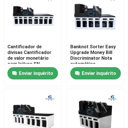
Cantificador de
Banknot Sorter Easy
divisas Cantificador
Upgrade Money Bill
de valor monetário
Discriminator Nota
com leitura SN
automática
Enviar inquérito
Enviar inquérito
Casa
Produtos
Quem Somos