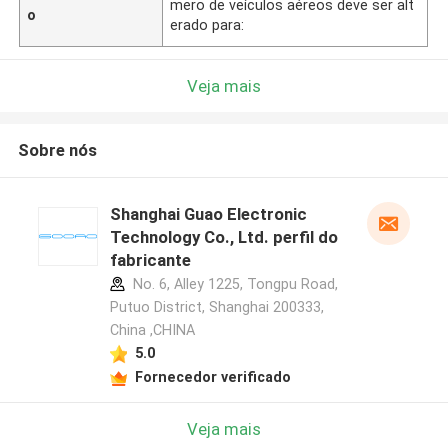
mero de veículos aéreos deve ser alt
o
erado para:
Veja mais
Sobre nós
Shanghai Guao Electronic
Technology Co., Ltd. perfil do
fabricante
No. 6, Alley 1225, Tongpu Road,
Putuo District, Shanghai 200333,
China ,CHINA
5.0
Fornecedor verificado
Veja mais